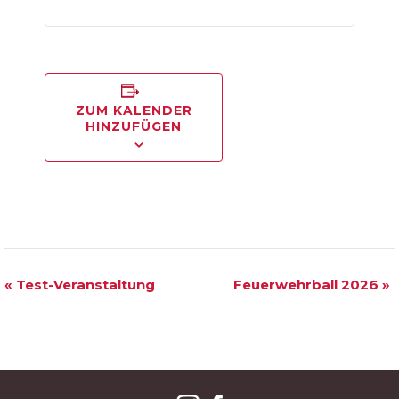
ZUM KALENDER
HINZUFÜGEN
VERANSTALTUNG
«
Test-Veranstaltung
Feuerwehrball 2026
»
NAVIGATION