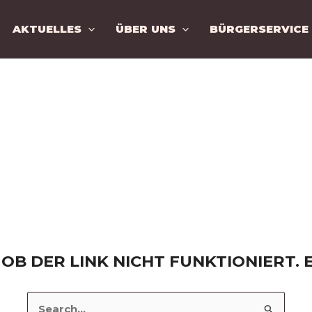
AKTUELLES
ÜBER UNS
BÜRGERSERVICE
EITE SCHEI
U EXISTIERE
S OB DER LINK NICHT FUNKTIONIERT.
Suchen