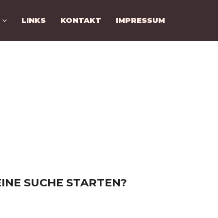
LINKS
KONTAKT
IMPRESSUM
NT NICHT
N.
 EINE SUCHE STARTEN?