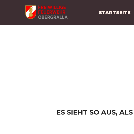
Zum
Inhalt
STARTSEITE
springen
DIESE S
Z
ES SIEHT SO AUS, AL